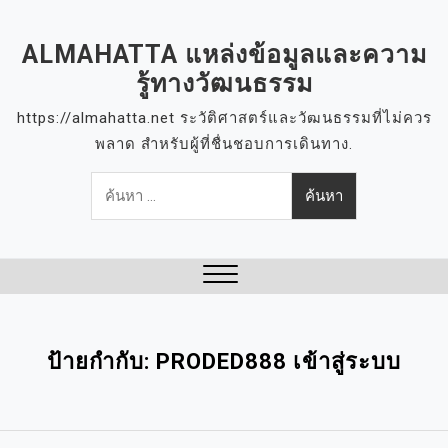
S
k
ALMAHATTA แหล่งข้อมูลและความ
i
รู้ทางวัฒนธรรม
p
t
https://almahatta.net ระวัติศาสตร์และวัฒนธรรมที่ไม่ควร
o
พลาด สำหรับผู้ที่ชื่นชอบการเดินทาง.
c
ค้นหา
o
สำหรับ:
n
t
e
n
Close
t
Menu
ป้ายกำกับ:
PRODED888 เข้าสู่ระบบ