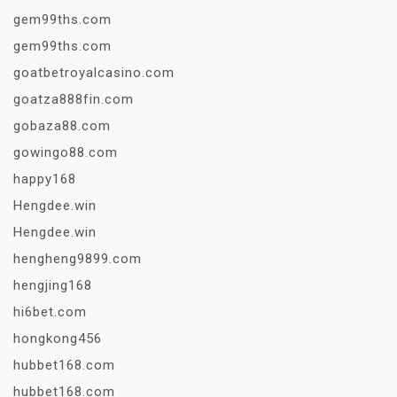
gem99ths.com
gem99ths.com
goatbetroyalcasino.com
goatza888fin.com
gobaza88.com
gowingo88.com
happy168
Hengdee.win
Hengdee.win
hengheng9899.com
hengjing168
hi6bet.com
hongkong456
hubbet168.com
hubbet168.com