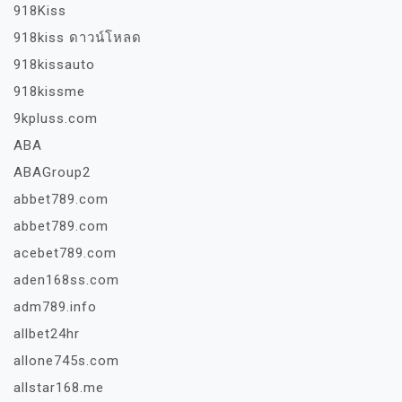
918Kiss
918kiss ดาวน์โหลด
918kissauto
918kissme
9kpluss.com
ABA
ABAGroup2
abbet789.com
abbet789.com
acebet789.com
aden168ss.com
adm789.info
allbet24hr
allone745s.com
allstar168.me