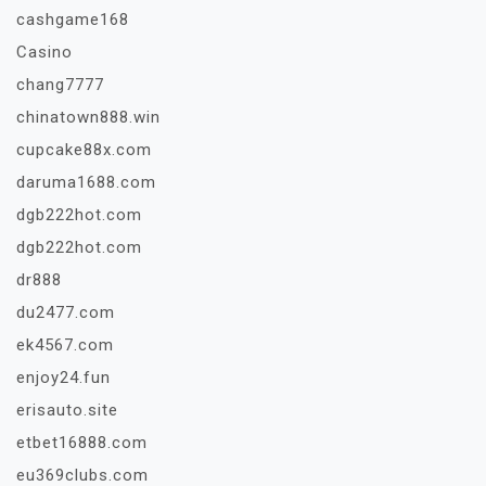
cashgame168
Casino
chang7777
chinatown888.win
cupcake88x.com
daruma1688.com
dgb222hot.com
dgb222hot.com
dr888
du2477.com
ek4567.com
enjoy24.fun
erisauto.site
etbet16888.com
eu369clubs.com