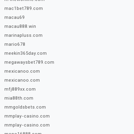
mac1bet789.com
macau69
macau888.win
marinapluss.com
mario678
meekin365day.com
megawaysbet789.com
mexicanoo.com
mexicanoo.com
mfj889xx.com
mia88th.com
mmgoldsbets.com
mmplay-casino.com
mmplay-casino.com
mono16888.com