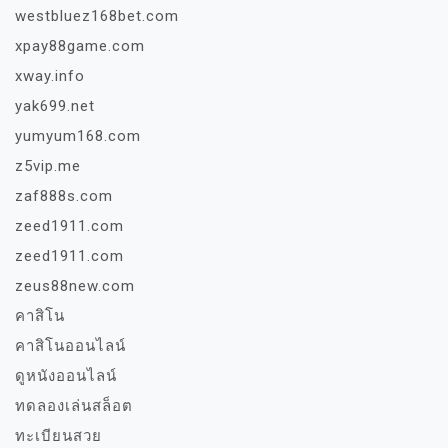
westbluez168bet.com
xpay88game.com
xway.info
yak699.net
yumyum168.com
z5vip.me
zaf888s.com
zeed1911.com
zeed1911.com
zeus88new.com
คาสิโน
คาสิโนออนไลน์
ดูหนังออนไลน์
ทดลองเล่นสล็อต
ทะเบียนสวย