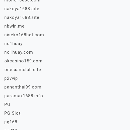
nakoya1688.site
nakoya1688.site
nbwin.me
niseko168bet.com
no1huay
no1huay.com
okcasino159.com
onesiamclub.site
p2vvip
pananthai99.com
paramax1688.info
PG
PG Slot
pg168