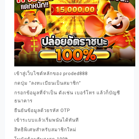
เข้าสู่เว็บไซต์หลักของ proded888
กดปุ่ม “ลงทะเบียนเป็นสมาชิก”
กรอกข้อมูลที่จำเป็น ดังเช่น เบอร์โทร แล้วก็บัญชี
ธนาคาร
ยืนยันข้อมูลด้วยรหัส OTP
เข้าระบบแล้วเริ่มพนันได้ทันที
สิทธิพิเศษสำหรับสมาชิกใหม่