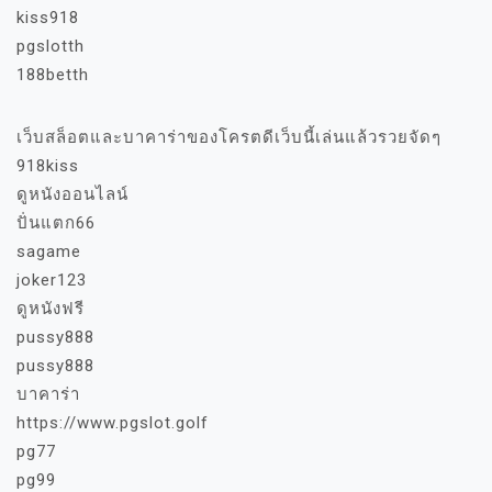
kiss918
pgslotth
188betth
เว็บสล็อตและบาคาร่าของโครตดีเว็บนี้เล่นแล้วรวยจัดๆ
918kiss
ดูหนังออนไลน์
ปั่นแตก66
sagame
joker123
ดูหนังฟรี
pussy888
pussy888
บาคาร่า
https://www.pgslot.golf
pg77
pg99