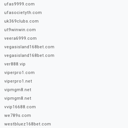
ufas9999.com
ufasocietyth.com
uk369clubs.com
ut9winwin.com
veera6999.com
vegasisland168bet.com
vegasisland168bet.com
ver888.vip
viperpro1.com
viperpro1.net
vipmgm8.net
vipmgm8.net
vvip16688.com
we789s.com
westbluez168bet.com