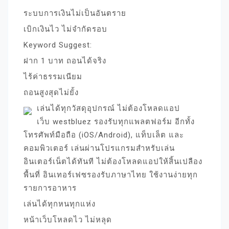
ระบบการเงินไม่เป็นอันตราย
เบิกเงินไว ไม่จำกัดรอบ
Keyword Suggest:
ฝาก 1 บาท ถอนได้จริง
ไร้ค่าธรรมเนียม
ถอนสูงสุดไม่ยั้ง
เล่นได้ทุกวัสดุอุปกรณ์ ไม่ต้องโหลดแอป
เว็บ westbluez รองรับทุกแพลตฟอร์ม อีกทั้ง
โทรศัพท์มือถือ (iOS/Android), แท็บเล็ต และ
คอมพิวเตอร์ เล่นผ่านโปรแกรมสำหรับเล่น
อินเตอร์เน็ตได้ทันที ไม่ต้องโหลดแอปให้สิ้นเปลือง
พื้นที่ อินเทอร์เฟซรองรับภาษาไทย ใช้งานง่ายทุก
รายการอาหาร
เล่นได้ทุกหนทุกแห่ง
หน้าเว็บโหลดไว ไม่หลุด