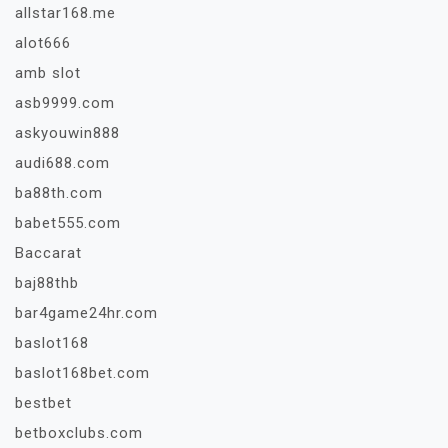
allstar168.me
alot666
amb slot
asb9999.com
askyouwin888
audi688.com
ba88th.com
babet555.com
Baccarat
baj88thb
bar4game24hr.com
baslot168
baslot168bet.com
bestbet
betboxclubs.com