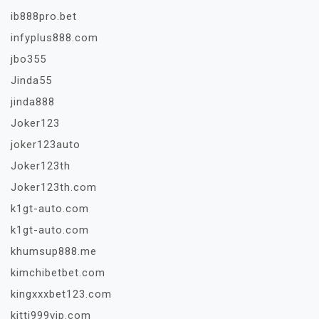
ib888pro.bet
infyplus888.com
jbo355
Jinda55
jinda888
Joker123
joker123auto
Joker123th
Joker123th.com
k1gt-auto.com
k1gt-auto.com
khumsup888.me
kimchibetbet.com
kingxxxbet123.com
kitti999vip.com