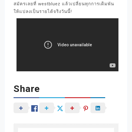
สมัครเลยที่ westbluez แล้วเปลี่ยนทุกการเดิมพัน
ให้แปลงเป็นรายได้จริงวันนี้!
Share