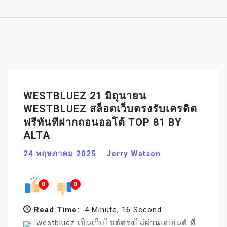
WESTBLUEZ 21 มิถุนายน
WESTBLUEZ สล็อตเว็บตรงรับเครดิต
ฟรีทันทีฝากถอนออโต้ TOP 81 BY
ALTA
24 พฤษภาคม 2025
Jerry Watson
0
0
Read Time:
4 Minute, 16 Second
westbluez เป็นเว็บไซต์ตรงไม่ผ่านเอเย่นต์ ที่