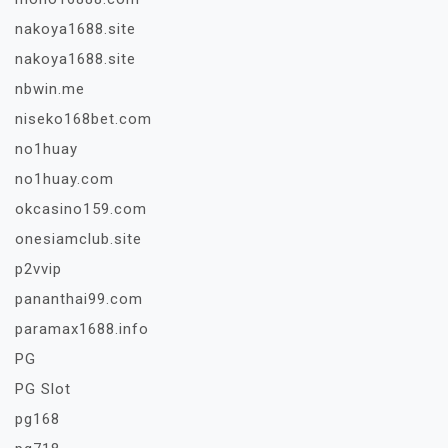
nakoya1688.site
nakoya1688.site
nbwin.me
niseko168bet.com
no1huay
no1huay.com
okcasino159.com
onesiamclub.site
p2vvip
pananthai99.com
paramax1688.info
PG
PG Slot
pg168