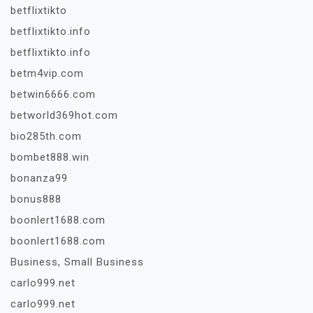
betflixtikto
betflixtikto.info
betflixtikto.info
betm4vip.com
betwin6666.com
betworld369hot.com
bio285th.com
bombet888.win
bonanza99
bonus888
boonlert1688.com
boonlert1688.com
Business, Small Business
carlo999.net
carlo999.net