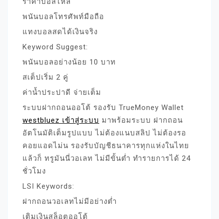
ราคาบอลไหล
พนันบอลโทรศัพท์มือถือ
แทงบอลสดได้เงินจริง
Keyword Suggest:
พนันบอลอย่างน้อย 10 บาท
สเต็ปเริ่ม 2 คู่
ค่าน้ำประปาดี จ่ายเต็ม
ระบบฝากถอนออโต้ รองรับ TrueMoney Wallet
westbluez เข้าสู่ระบบ
มาพร้อมระบบ ฝากถอน
อัตโนมัติเต็มรูปแบบ ไม่ต้องแนบสลิป ไม่ต้องรอ
คอยแอดไม่น รองรับบัญชีธนาคารทุกแห่งในไทย
แล้วก็ ทรูมันนี่วอเลท ไม่มีขั้นต่ำ ทำรายการได้ 24
ชั่วโมง
LSI Keywords:
ฝากถอนวอเลทไม่มีอย่างต่ำ
เติมเงินสล็อตออโต้