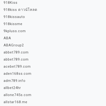
918Kiss
918kiss ดาวน์โหลด
918kissauto
918kissme
9kpluss.com
ABA
ABAGroup2
abbet789.com
abbet789.com
acebet789.com
aden168ss.com
adm789.info
allbet24hr
allone745s.com
allstar168.me