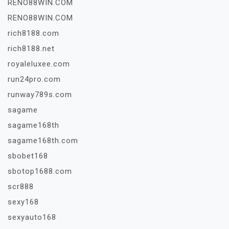
RENO88WIN.COM
RENO88WIN.COM
rich8188.com
rich8188.net
royaleluxee.com
run24pro.com
runway789s.com
sagame
sagame168th
sagame168th.com
sbobet168
sbotop1688.com
scr888
sexy168
sexyauto168