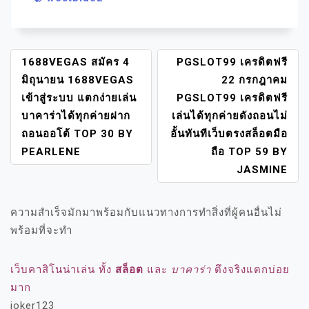
แ
1688VEGAS สมัคร 4
PGSLOT99 เครดิตฟรี
น
มิถุนายน 1688VEGAS
22 กรกฎาคม
ะ
เข้าสู่ระบบ แตกง่ายเล่น
PGSLOT99 เครดิตฟรี
แ
บาคาร่าได้ทุกค่ายฝาก
เล่นได้ทุกค่ายดังถอนไม่
น
ถอนออโต้ TOP 30 BY
อั้นทันทีเว็บตรงสล็อตมือ
ว
PEARLENE
ถือ TOP 59 BY
เ
JASMINE
รื่
อ
ง
ความสำเร็จมักมาพร้อมกับแนวทางการทำสิ่งที่ผู้คนอื่นไม่
พร้อมที่จะทำ
เว็บคาสิโนน่าเล่น ทั้ง
สล็อต
และ
บาคาร่า
ตึงจริงแตกบ่อย
มาก
joker123