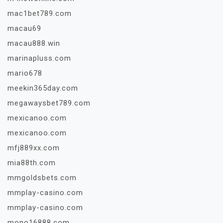
mac1bet789.com
macau69
macau888.win
marinapluss.com
mario678
meekin365day.com
megawaysbet789.com
mexicanoo.com
mexicanoo.com
mfj889xx.com
mia88th.com
mmgoldsbets.com
mmplay-casino.com
mmplay-casino.com
mono16888.com