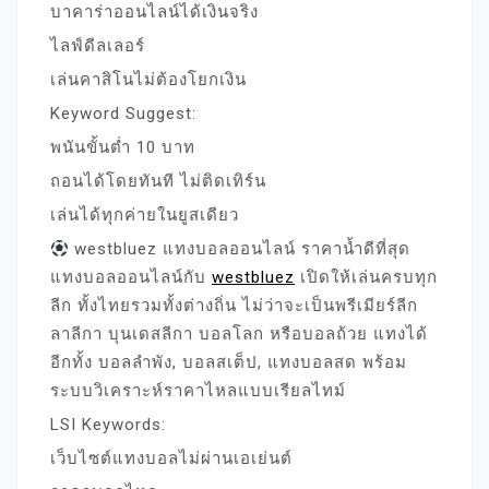
บาคาร่าออนไลน์ได้เงินจริง
ไลฟ์ดีลเลอร์
เล่นคาสิโนไม่ต้องโยกเงิน
Keyword Suggest:
พนันขั้นต่ำ 10 บาท
ถอนได้โดยทันที ไม่ติดเทิร์น
เล่นได้ทุกค่ายในยูสเดียว
westbluez แทงบอลออนไลน์ ราคาน้ำดีที่สุด
แทงบอลออนไลน์กับ
westbluez
เปิดให้เล่นครบทุก
ลีก ทั้งไทยรวมทั้งต่างถิ่น ไม่ว่าจะเป็นพรีเมียร์ลีก
ลาลีกา บุนเดสลีกา บอลโลก หรือบอลถ้วย แทงได้
อีกทั้ง บอลลำพัง, บอลสเต็ป, แทงบอลสด พร้อม
ระบบวิเคราะห์ราคาไหลแบบเรียลไทม์
LSI Keywords:
เว็บไซต์แทงบอลไม่ผ่านเอเย่นต์